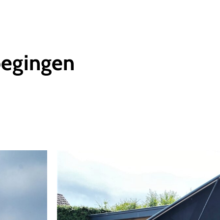
oegingen