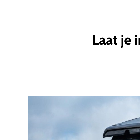
Laat
je