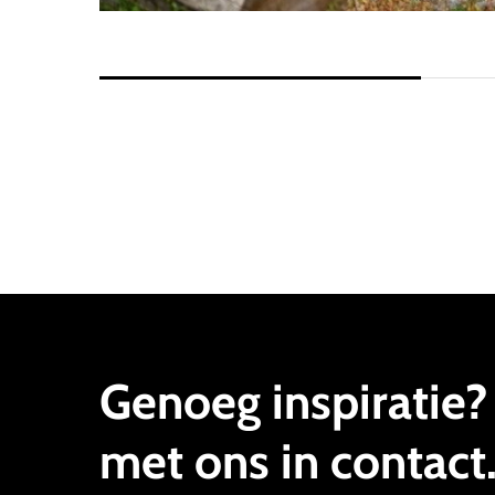
Genoeg
inspiratie?
met
ons
in
contact