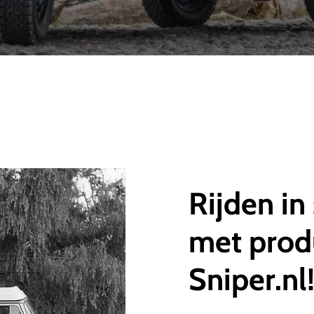
Rijden
in
met
prod
Sniper.nl