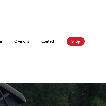
en
Over ons
Contact
Shop