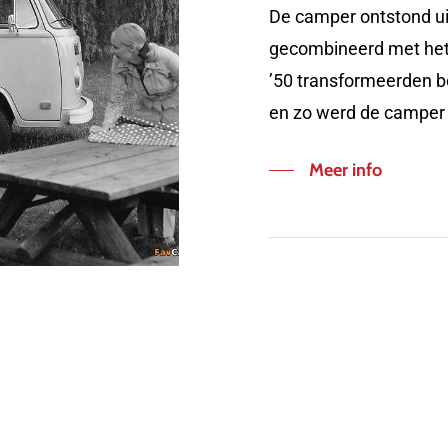
De camper ontstond uit
gecombineerd met het c
’50 transformeerden 
en zo werd de camper
Meer info