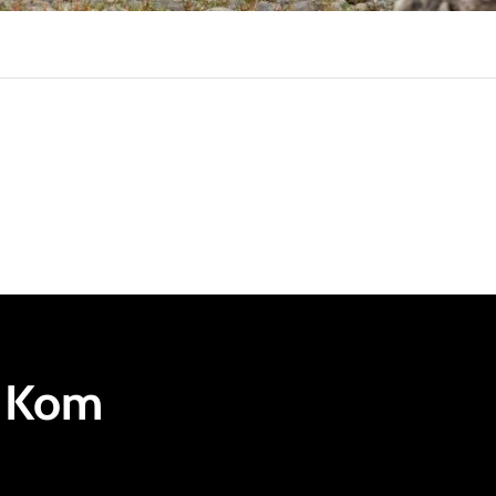
Kom
.