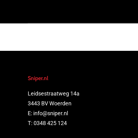
Sniper.nl
Leidsestraatweg 14a
3443 BV Woerden
E:
info@sniper.nl
T:
0348 425 124